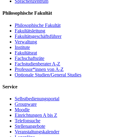
Sprachenzentrum
Philosophische Fakultät
Philosophische Fakultät
Fakultätsleitung
Fakultätsgeschäftsführer
Verwaltung
Institute
Fakultätsrat
Fachschaftsräte
Fachstudienberater A-Z
Professor*innen von A-Z
Optionale Studien/General Studies
Service
Selbstbedienungsportal
Groupware
Moodle
Einrichtungen A bis Z
Telefonsuche
Stellenangebote
Veranstaltungskalender