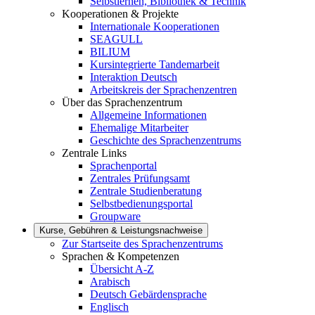
Selbstlernen, Bibliothek & Technik
Kooperationen & Projekte
Internationale Kooperationen
SEAGULL
BILIUM
Kursintegrierte Tandemarbeit
Interaktion Deutsch
Arbeitskreis der Sprachenzentren
Über das Sprachenzentrum
Allgemeine Informationen
Ehemalige Mitarbeiter
Geschichte des Sprachenzentrums
Zentrale Links
Sprachenportal
Zentrales Prüfungsamt
Zentrale Studienberatung
Selbstbedienungsportal
Groupware
Kurse, Gebühren & Leistungsnachweise
Zur Startseite des Sprachenzentrums
Sprachen & Kompetenzen
Übersicht A-Z
Arabisch
Deutsch Gebärdensprache
Englisch