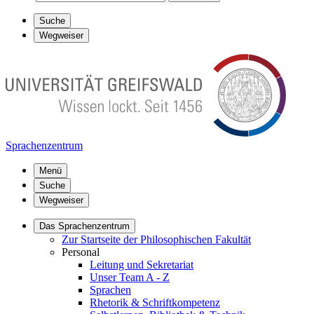
Suche
Wegweiser
Sprachenzentrum
Menü
Suche
Wegweiser
Das Sprachenzentrum
Zur Startseite der Philosophischen Fakultät
Personal
Leitung und Sekretariat
Unser Team A - Z
Sprachen
Rhetorik & Schriftkompetenz