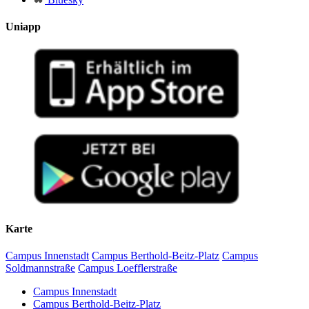
Uniapp
Karte
Campus Innenstadt
Campus Berthold-Beitz-Platz
Campus
Soldmannstraße
Campus Loefflerstraße
Campus Innenstadt
Campus Berthold-Beitz-Platz