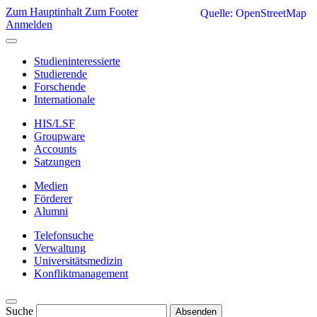
Zum Hauptinhalt
Zum Footer
Quelle: OpenStreetMap
Anmelden
Studieninteressierte
Studierende
Forschende
Internationale
HIS/LSF
Groupware
Accounts
Satzungen
Medien
Förderer
Alumni
Telefonsuche
Verwaltung
Universitätsmedizin
Konfliktmanagement
Suche
Absenden