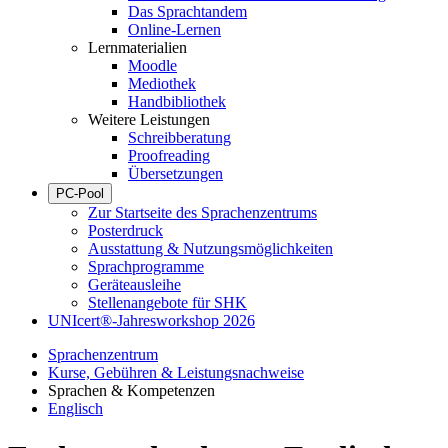
Das Sprachtandem
Online-Lernen
Lernmaterialien
Moodle
Mediothek
Handbibliothek
Weitere Leistungen
Schreibberatung
Proofreading
Übersetzungen
PC-Pool
Zur Startseite des Sprachenzentrums
Posterdruck
Ausstattung & Nutzungsmöglichkeiten
Sprachprogramme
Geräteausleihe
Stellenangebote für SHK
UNIcert®-Jahresworkshop 2026
Sprachenzentrum
Kurse, Gebühren & Leistungsnachweise
Sprachen & Kompetenzen
Englisch