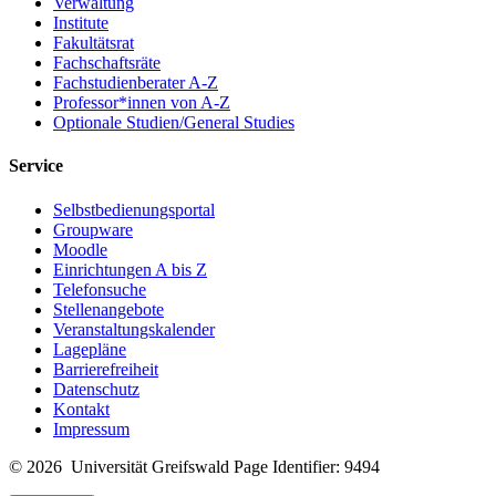
Verwaltung
Institute
Fakultätsrat
Fachschaftsräte
Fachstudienberater A-Z
Professor*innen von A-Z
Optionale Studien/General Studies
Service
Selbstbedienungsportal
Groupware
Moodle
Einrichtungen A bis Z
Telefonsuche
Stellenangebote
Veranstaltungskalender
Lagepläne
Barrierefreiheit
Datenschutz
Kontakt
Impressum
© 2026 Universität Greifswald
Page Identifier: 9494