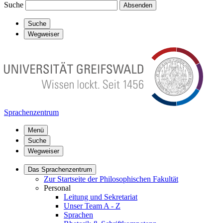
Suche
Absenden
Suche
Wegweiser
Sprachenzentrum
Menü
Suche
Wegweiser
Das Sprachenzentrum
Zur Startseite der Philosophischen Fakultät
Personal
Leitung und Sekretariat
Unser Team A - Z
Sprachen