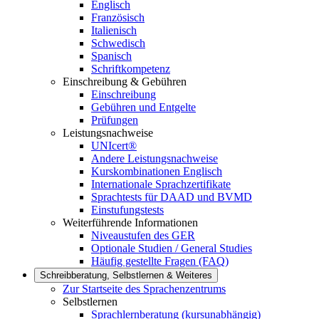
Englisch
Französisch
Italienisch
Schwedisch
Spanisch
Schriftkompetenz
Einschreibung & Gebühren
Einschreibung
Gebühren und Entgelte
Prüfungen
Leistungsnachweise
UNIcert®
Andere Leistungsnachweise
Kurskombinationen Englisch
Internationale Sprachzertifikate
Sprachtests für DAAD und BVMD
Einstufungstests
Weiterführende Informationen
Niveaustufen des GER
Optionale Studien / General Studies
Häufig gestellte Fragen (FAQ)
Schreibberatung, Selbstlernen & Weiteres
Zur Startseite des Sprachenzentrums
Selbstlernen
Sprachlernberatung (kursunabhängig)