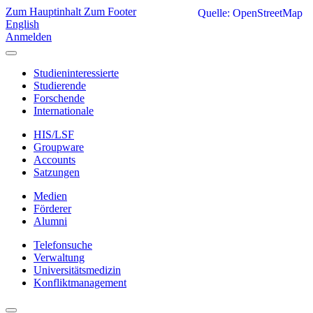
Zum Hauptinhalt
Zum Footer
Quelle: OpenStreetMap
English
Anmelden
Studieninteressierte
Studierende
Forschende
Internationale
HIS/LSF
Groupware
Accounts
Satzungen
Medien
Förderer
Alumni
Telefonsuche
Verwaltung
Universitätsmedizin
Konfliktmanagement