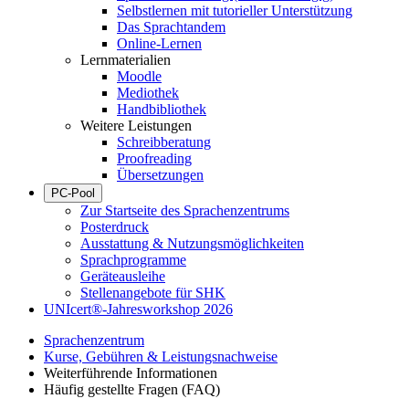
Selbstlernen mit tutorieller Unterstützung
Das Sprachtandem
Online-Lernen
Lernmaterialien
Moodle
Mediothek
Handbibliothek
Weitere Leistungen
Schreibberatung
Proofreading
Übersetzungen
PC-Pool
Zur Startseite des Sprachenzentrums
Posterdruck
Ausstattung & Nutzungsmöglichkeiten
Sprachprogramme
Geräteausleihe
Stellenangebote für SHK
UNIcert®-Jahresworkshop 2026
Sprachenzentrum
Kurse, Gebühren & Leistungsnachweise
Weiterführende Informationen
Häufig gestellte Fragen (FAQ)