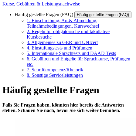
Kurse, Gebühren & Leistungsnachweise
Häufig gestellte Fragen (FAQ)
Häufig gestellte Fragen (FAQ)
1. Einschreibung, An-& Abmeldung,
Teilnahmebedingungen, Kurswechsel
2. Regeln für obligatorische und fakultative
Kursbesuche
3. Allgemeines zu GER und UNIcert
4. Einstufungstests und Prüfungen
5. Internationale Sprachtests und DAAD-Tests
6. Gebühren und Entgelte für Sprachkurse, Prüfungen
etc.
7. Schriftkompetenz/Rhetorik
8. Sonstige Serviceleistungen
Häufig gestellte Fragen
Falls Sie Fragen haben, könnten hier bereits die Antworten
stehen. Schauen Sie nach, bevor Sie sich weiter bemühen.