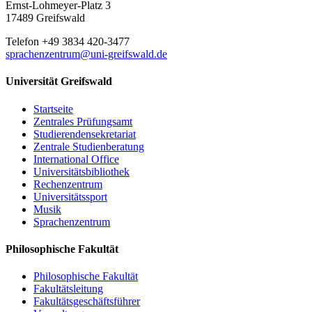
Ernst-Lohmeyer-Platz 3
17489 Greifswald
Telefon +49 3834 420-3477
sprachenzentrum
@uni-greifswald
.de
Universität Greifswald
Startseite
Zentrales Prüfungsamt
Studierendensekretariat
Zentrale Studienberatung
International Office
Universitätsbibliothek
Rechenzentrum
Universitätssport
Musik
Sprachenzentrum
Philosophische Fakultät
Philosophische Fakultät
Fakultätsleitung
Fakultätsgeschäftsführer