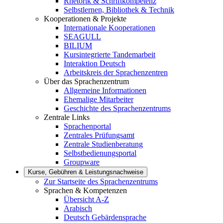
Rhetorik & Schriftkompetenz
Selbstlernen, Bibliothek & Technik
Kooperationen & Projekte
Internationale Kooperationen
SEAGULL
BILIUM
Kursintegrierte Tandemarbeit
Interaktion Deutsch
Arbeitskreis der Sprachenzentren
Über das Sprachenzentrum
Allgemeine Informationen
Ehemalige Mitarbeiter
Geschichte des Sprachenzentrums
Zentrale Links
Sprachenportal
Zentrales Prüfungsamt
Zentrale Studienberatung
Selbstbedienungsportal
Groupware
Kurse, Gebühren & Leistungsnachweise
Zur Startseite des Sprachenzentrums
Sprachen & Kompetenzen
Übersicht A-Z
Arabisch
Deutsch Gebärdensprache