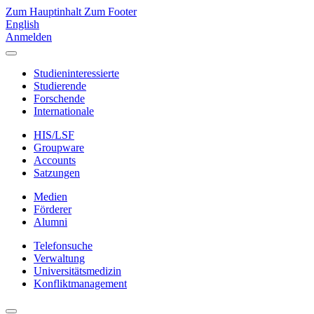
Zum Hauptinhalt
Zum Footer
English
Anmelden
Studieninteressierte
Studierende
Forschende
Internationale
HIS/LSF
Groupware
Accounts
Satzungen
Medien
Förderer
Alumni
Telefonsuche
Verwaltung
Universitätsmedizin
Konfliktmanagement