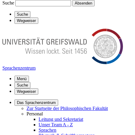
Suche
Absenden
Suche
Wegweiser
Sprachenzentrum
Menü
Suche
Wegweiser
Das Sprachenzentrum
Zur Startseite der Philosophischen Fakultät
Personal
Leitung und Sekretariat
Unser Team A - Z
Sprachen