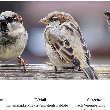
on
E-Mail
Sprechzeit
mohammad.alkilzy1@uni-greifswald.de
nach Vereinbarung