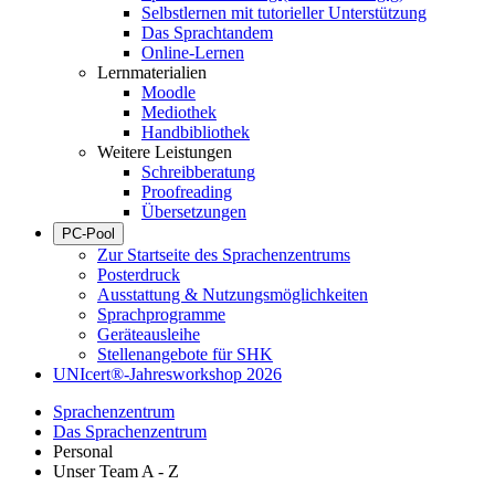
Selbstlernen mit tutorieller Unterstützung
Das Sprachtandem
Online-Lernen
Lernmaterialien
Moodle
Mediothek
Handbibliothek
Weitere Leistungen
Schreibberatung
Proofreading
Übersetzungen
PC-Pool
Zur Startseite des Sprachenzentrums
Posterdruck
Ausstattung & Nutzungsmöglichkeiten
Sprachprogramme
Geräteausleihe
Stellenangebote für SHK
UNIcert®-Jahresworkshop 2026
Sprachenzentrum
Das Sprachenzentrum
Personal
Unser Team A - Z