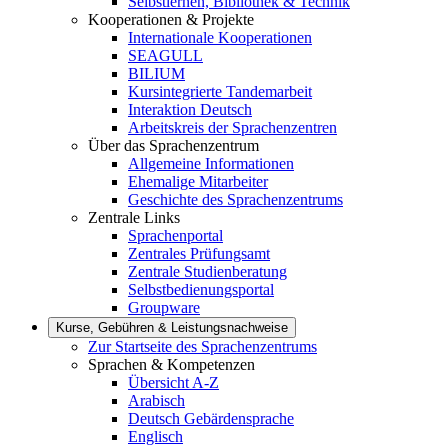
Selbstlernen, Bibliothek & Technik
Kooperationen & Projekte
Internationale Kooperationen
SEAGULL
BILIUM
Kursintegrierte Tandemarbeit
Interaktion Deutsch
Arbeitskreis der Sprachenzentren
Über das Sprachenzentrum
Allgemeine Informationen
Ehemalige Mitarbeiter
Geschichte des Sprachenzentrums
Zentrale Links
Sprachenportal
Zentrales Prüfungsamt
Zentrale Studienberatung
Selbstbedienungsportal
Groupware
Kurse, Gebühren & Leistungsnachweise
Zur Startseite des Sprachenzentrums
Sprachen & Kompetenzen
Übersicht A-Z
Arabisch
Deutsch Gebärdensprache
Englisch