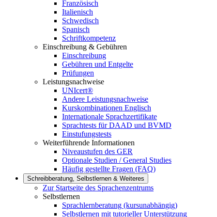
Französisch
Italienisch
Schwedisch
Spanisch
Schriftkompetenz
Einschreibung & Gebühren
Einschreibung
Gebühren und Entgelte
Prüfungen
Leistungsnachweise
UNIcert®
Andere Leistungsnachweise
Kurskombinationen Englisch
Internationale Sprachzertifikate
Sprachtests für DAAD und BVMD
Einstufungstests
Weiterführende Informationen
Niveaustufen des GER
Optionale Studien / General Studies
Häufig gestellte Fragen (FAQ)
Schreibberatung, Selbstlernen & Weiteres
Zur Startseite des Sprachenzentrums
Selbstlernen
Sprachlernberatung (kursunabhängig)
Selbstlernen mit tutorieller Unterstützung