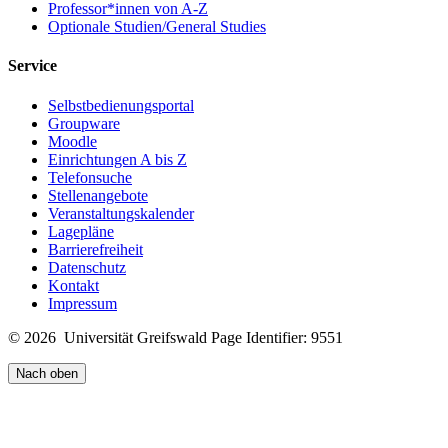
Professor*innen von A-Z
Optionale Studien/General Studies
Service
Selbstbedienungsportal
Groupware
Moodle
Einrichtungen A bis Z
Telefonsuche
Stellenangebote
Veranstaltungskalender
Lagepläne
Barrierefreiheit
Datenschutz
Kontakt
Impressum
© 2026 Universität Greifswald
Page Identifier: 9551
Nach oben