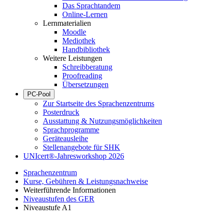
Das Sprachtandem
Online-Lernen
Lernmaterialien
Moodle
Mediothek
Handbibliothek
Weitere Leistungen
Schreibberatung
Proofreading
Übersetzungen
PC-Pool
Zur Startseite des Sprachenzentrums
Posterdruck
Ausstattung & Nutzungsmöglichkeiten
Sprachprogramme
Geräteausleihe
Stellenangebote für SHK
UNIcert®-Jahresworkshop 2026
Sprachenzentrum
Kurse, Gebühren & Leistungsnachweise
Weiterführende Informationen
Niveaustufen des GER
Niveaustufe A1