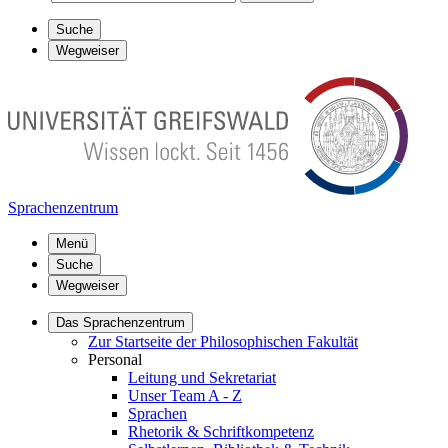
Suche
Wegweiser
Sprachenzentrum
Menü
Suche
Wegweiser
Das Sprachenzentrum
Zur Startseite der Philosophischen Fakultät
Personal
Leitung und Sekretariat
Unser Team A - Z
Sprachen
Rhetorik & Schriftkompetenz