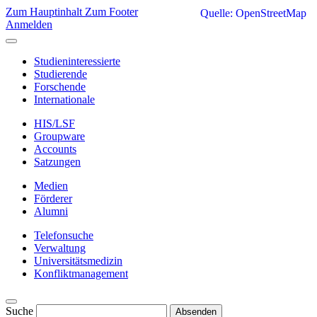
Zum Hauptinhalt
Zum Footer
Quelle: OpenStreetMap
Anmelden
Studieninteressierte
Studierende
Forschende
Internationale
HIS/LSF
Groupware
Accounts
Satzungen
Medien
Förderer
Alumni
Telefonsuche
Verwaltung
Universitätsmedizin
Konfliktmanagement
Suche
Absenden