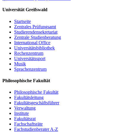
Universität Greifswald
Startseite
Zentrales Prüfungsamt
Studierendensekretariat
Zentrale Studienberatung
International Office
Universitätsbibliothek
Rechenzentrum
Universitätssport
Musik
Sprachenzentrum
Philosophische Fakultät
Philosophische Fakultät
Fakultätsleitung
Fakultätsgeschäftsführer
Verwaltung
Institute
Fakultätsrat
Fachschaftsräte
Fachstudienberater A-Z