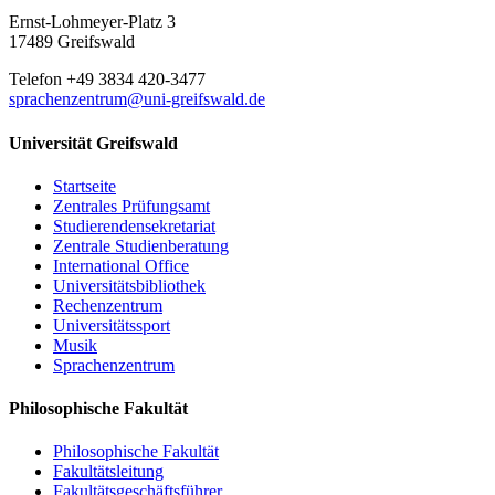
Ernst-Lohmeyer-Platz 3
17489 Greifswald
Telefon +49 3834 420-3477
sprachenzentrum
@uni-greifswald
.de
Universität Greifswald
Startseite
Zentrales Prüfungsamt
Studierendensekretariat
Zentrale Studienberatung
International Office
Universitätsbibliothek
Rechenzentrum
Universitätssport
Musik
Sprachenzentrum
Philosophische Fakultät
Philosophische Fakultät
Fakultätsleitung
Fakultätsgeschäftsführer