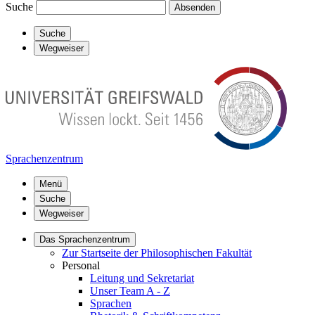
Suche
Absenden
Suche
Wegweiser
Sprachenzentrum
Menü
Suche
Wegweiser
Das Sprachenzentrum
Zur Startseite der Philosophischen Fakultät
Personal
Leitung und Sekretariat
Unser Team A - Z
Sprachen