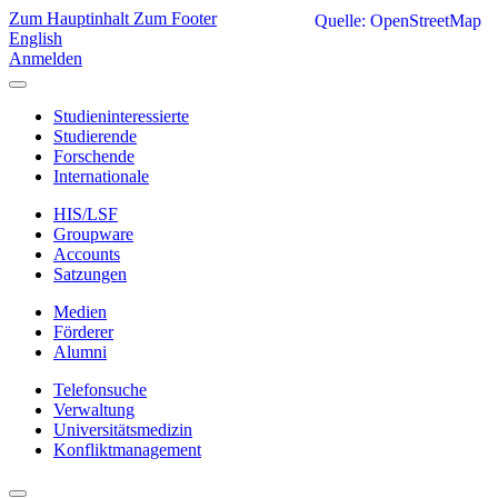
Zum Hauptinhalt
Zum Footer
Quelle: OpenStreetMap
English
Anmelden
Studieninteressierte
Studierende
Forschende
Internationale
HIS/LSF
Groupware
Accounts
Satzungen
Medien
Förderer
Alumni
Telefonsuche
Verwaltung
Universitätsmedizin
Konfliktmanagement