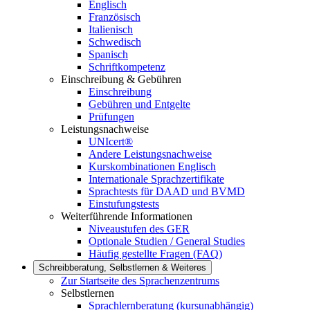
Englisch
Französisch
Italienisch
Schwedisch
Spanisch
Schriftkompetenz
Einschreibung & Gebühren
Einschreibung
Gebühren und Entgelte
Prüfungen
Leistungsnachweise
UNIcert®
Andere Leistungsnachweise
Kurskombinationen Englisch
Internationale Sprachzertifikate
Sprachtests für DAAD und BVMD
Einstufungstests
Weiterführende Informationen
Niveaustufen des GER
Optionale Studien / General Studies
Häufig gestellte Fragen (FAQ)
Schreibberatung, Selbstlernen & Weiteres
Zur Startseite des Sprachenzentrums
Selbstlernen
Sprachlernberatung (kursunabhängig)