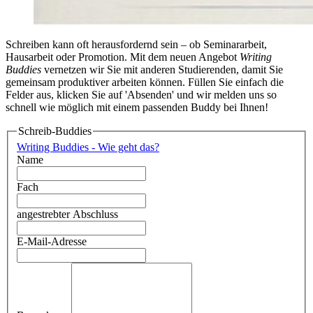
Schreiben kann oft herausfordernd sein – ob Seminararbeit,
Hausarbeit oder Promotion. Mit dem neuen Angebot
Writing
Buddies
vernetzen wir Sie mit anderen Studierenden, damit Sie
gemeinsam produktiver arbeiten können. Füllen Sie einfach die
Felder aus, klicken Sie auf 'Absenden' und wir melden uns so
schnell wie möglich mit einem passenden Buddy bei Ihnen!
Schreib-Buddies
Writing Buddies - Wie geht das?
Name
Fach
angestrebter Abschluss
E-Mail-Adresse