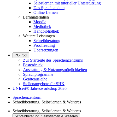
Selbstlernen mit tutorieller Unterstützung
Das Sprachtandem
Online-Lernen
Lernmaterialien
Moodle
Mediothek
Handbibliothek
Weitere Leistungen
Schreibberatung
Proofreading
Übersetzungen
PC-Pool
Zur Startseite des Sprachenzentrums
Posterdruck
Ausstattung & Nutzungsmöglichkeiten
Sprachprogramme
Geräteausleihe
Stellenangebote für SHK
UNIcert®-Jahresworkshop 2026
Sprachenzentrum
Schreibberatung, Selbstlernen & Weiteres
Schreibberatung, Selbstlernen & Weiteres
Schreibberatung, Selbstlernen & Weiteres