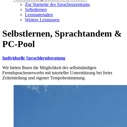
Zur Startseite des Sprachenzentrums
Selbstlernen
Lernmaterialien
Weitere Leistungen
Selbstlernen, Sprachtandem &
PC-Pool
Individuelle Sprachlernberatung
Wir bieten Ihnen die Möglichkeit des selbstständigen
Fremdsprachenerwerbs mit tutorieller Unterstützung bei freier
Zeiteinteilung und eigener Tempobestimmung.