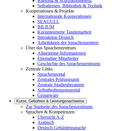
Rhetorik & Schriftkompetenz
Selbstlernen, Bibliothek & Technik
Kooperationen & Projekte
Internationale Kooperationen
SEAGULL
BILIUM
Kursintegrierte Tandemarbeit
Interaktion Deutsch
Arbeitskreis der Sprachenzentren
Über das Sprachenzentrum
Allgemeine Informationen
Ehemalige Mitarbeiter
Geschichte des Sprachenzentrums
Zentrale Links
Sprachenportal
Zentrales Prüfungsamt
Zentrale Studienberatung
Selbstbedienungsportal
Groupware
Kurse, Gebühren & Leistungsnachweise
Zur Startseite des Sprachenzentrums
Sprachen & Kompetenzen
Übersicht A-Z
Arabisch
Deutsch Gebärdensprache