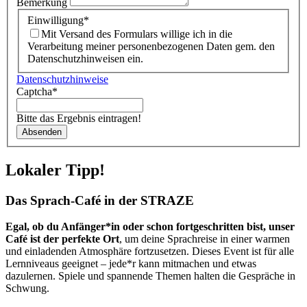
Bemerkung
Einwilligung
*
Mit Versand des Formulars willige ich in die
Verarbeitung meiner personenbezogenen Daten gem. den
Datenschutzhinweisen ein.
Datenschutzhinweise
Captcha
*
Bitte das Ergebnis eintragen!
Absenden
Lokaler Tipp!
Das Sprach-Café in der STRAZE
Egal, ob du Anfänger*in oder schon fortgeschritten bist, unser
Café ist der perfekte Ort
, um deine Sprachreise in einer warmen
und einladenden Atmosphäre fortzusetzen. Dieses Event ist für alle
Lernniveaus geeignet – jede*r kann mitmachen und etwas
dazulernen. Spiele und spannende Themen halten die Gespräche in
Schwung.