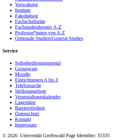
Verwaltung
Institute
Fakultätsrat
Fachschaftsräte
Fachstudienberater A-Z
Professor*innen von A-Z
Optionale Studien/General Studies
Service
Selbstbedienungsportal
Groupware
Moodle
Einrichtungen A bis Z
Telefonsuche
Stellenangebote
Veranstaltungskalender
Lagepläne
Barrierefreiheit
Datenschutz
Kontakt
Impressum
© 2026 Universität Greifswald
Page Identifier: 35335