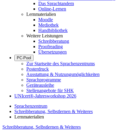
Das Sprachtandem
Online-Lernen
Lernmaterialien
Moodle
Mediothek
Handbibliothek
Weitere Leistungen
Schreibberatung
Proofreading
Übersetzungen
PC-Pool
Zur Startseite des Sprachenzentrums
Posterdruck
Ausstattung & Nutzungsmöglichkeiten
Sprachprogramme
Geräteausleihe
Stellenangebote für SHK
UNIcert®-Jahresworkshop 2026
Sprachenzentrum
Schreibberatung, Selbstlernen & Weiteres
Lernmaterialien
Schreibberatung, Selbstlernen & Weiteres