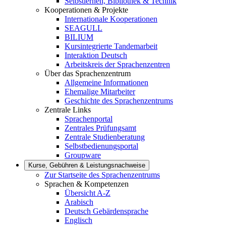
Selbstlernen, Bibliothek & Technik
Kooperationen & Projekte
Internationale Kooperationen
SEAGULL
BILIUM
Kursintegrierte Tandemarbeit
Interaktion Deutsch
Arbeitskreis der Sprachenzentren
Über das Sprachenzentrum
Allgemeine Informationen
Ehemalige Mitarbeiter
Geschichte des Sprachenzentrums
Zentrale Links
Sprachenportal
Zentrales Prüfungsamt
Zentrale Studienberatung
Selbstbedienungsportal
Groupware
Kurse, Gebühren & Leistungsnachweise
Zur Startseite des Sprachenzentrums
Sprachen & Kompetenzen
Übersicht A-Z
Arabisch
Deutsch Gebärdensprache
Englisch