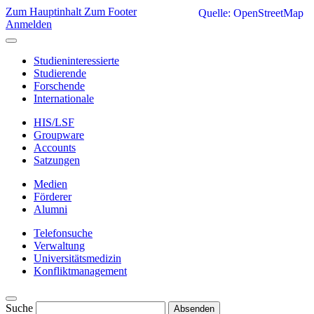
Zum Hauptinhalt
Zum Footer
Quelle: OpenStreetMap
Anmelden
Studieninteressierte
Studierende
Forschende
Internationale
HIS/LSF
Groupware
Accounts
Satzungen
Medien
Förderer
Alumni
Telefonsuche
Verwaltung
Universitätsmedizin
Konfliktmanagement
Suche
Absenden