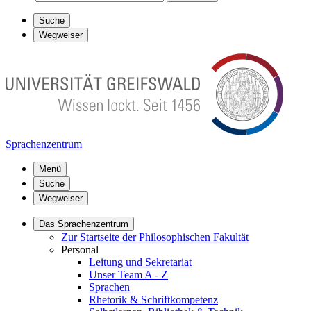
Suche
Wegweiser
Sprachenzentrum
Menü
Suche
Wegweiser
Das Sprachenzentrum
Zur Startseite der Philosophischen Fakultät
Personal
Leitung und Sekretariat
Unser Team A - Z
Sprachen
Rhetorik & Schriftkompetenz