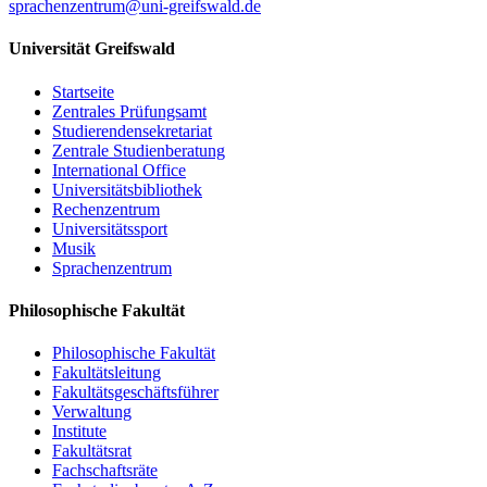
sprachenzentrum
@uni-greifswald
.de
Universität Greifswald
Startseite
Zentrales Prüfungsamt
Studierendensekretariat
Zentrale Studienberatung
International Office
Universitätsbibliothek
Rechenzentrum
Universitätssport
Musik
Sprachenzentrum
Philosophische Fakultät
Philosophische Fakultät
Fakultätsleitung
Fakultätsgeschäftsführer
Verwaltung
Institute
Fakultätsrat
Fachschaftsräte