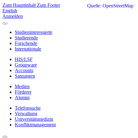
Zum Hauptinhalt
Zum Footer
Quelle: OpenStreetMap
English
Anmelden
Studieninteressierte
Studierende
Forschende
Internationale
HIS/LSF
Groupware
Accounts
Satzungen
Medien
Förderer
Alumni
Telefonsuche
Verwaltung
Universitätsmedizin
Konfliktmanagement