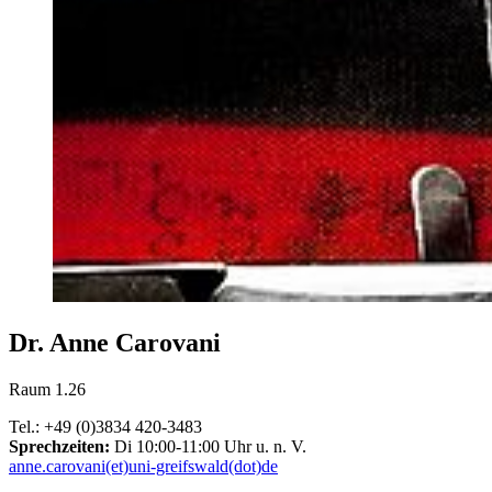
Dr. Anne Carovani
Raum 1.26
Tel.: +49 (0)3834 420-3483
Sprechzeiten:
Di 10:00-11:00 Uhr u. n. V.
anne.carovani(et)uni-greifswald(dot)de