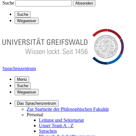
Suche
Absenden
Suche
Wegweiser
Sprachenzentrum
Menü
Suche
Wegweiser
Das Sprachenzentrum
Zur Startseite der Philosophischen Fakultät
Personal
Leitung und Sekretariat
Unser Team A - Z
Sprachen