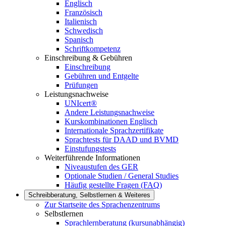
Englisch
Französisch
Italienisch
Schwedisch
Spanisch
Schriftkompetenz
Einschreibung & Gebühren
Einschreibung
Gebühren und Entgelte
Prüfungen
Leistungsnachweise
UNIcert®
Andere Leistungsnachweise
Kurskombinationen Englisch
Internationale Sprachzertifikate
Sprachtests für DAAD und BVMD
Einstufungstests
Weiterführende Informationen
Niveaustufen des GER
Optionale Studien / General Studies
Häufig gestellte Fragen (FAQ)
Schreibberatung, Selbstlernen & Weiteres
Zur Startseite des Sprachenzentrums
Selbstlernen
Sprachlernberatung (kursunabhängig)