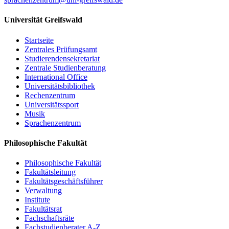
Universität Greifswald
Startseite
Zentrales Prüfungsamt
Studierendensekretariat
Zentrale Studienberatung
International Office
Universitätsbibliothek
Rechenzentrum
Universitätssport
Musik
Sprachenzentrum
Philosophische Fakultät
Philosophische Fakultät
Fakultätsleitung
Fakultätsgeschäftsführer
Verwaltung
Institute
Fakultätsrat
Fachschaftsräte
Fachstudienberater A-Z