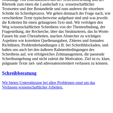
Rhetorik zum einen die Landschaft v.a. wissenschaftlicher
Textsorten und ihre Bestandteile und zum anderen die einzelnen
Schritte im Schreibprozess. Wir gehen demnach der Frage nach, wie
verschiedene Texte typischerweise aufgebaut sind und was jeweils
die Kriterien für einen gelungenen Text sind. Wir verfolgen den
Weg wissenschaftlichen Schreibens von der Themenfindung, der
Fragestellung, der Recherche, über das Strukturieren, das In-Worte-
Fassen bis zum Überarbeiten, machen Abstecher zu wichtigen
Aspekten wie korrekten Quellenangaben, Zitieren und formalen
Richtlinien, Problembehandlungen z.B. bei Schreibblockaden, und
halten uns auch bei den äußeren Rahmenbedingungen des
Schreibens auf, wie erfolgreiches Zeitmanagement, die passende
Schreibumgebung und nicht zuletzt die Motivation. Ziel ist es, klare,
prägnante Texte ziel- und adressatenorientiert verfassen zu können.
Schreibberatung
Wir bieten Unterstützung bei allen Problemen rund um das
Verfassen wissenschaftlicher Arbeiten.