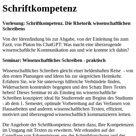
Schriftkompetenz
Vorlesung: Schriftkompetenz. Die Rhetorik wissenschaftlichen
Schreibens
Von der Ideenfindung bis zur Abgabe, von der Einleitung bis zum
Fazit, von Platon bis ChatGPT: Was macht eine überzeugende
wissenschaftliche Kommunikation aus und wie komme ich dahin?
Seminar: Wissenschaftliches Schreiben - praktisch
Wissenschaftliches Schreiben gleicht einer heldenhaften Reise - von
den ersten Planungen und Ideen bis zur siegreichen Heimkehr.
Erfahren Sie, wie Sie unterwegs hilfreiche Verbündete finden,
Widersachern konstruktiv begegnen und den Schatz Ihres Textes
heben! Dieses Seminar ist als Einstieg ins wissenschaftliche
Schreiben konzipiert: ideal für Studierende am Beginn des Studiums
- ab dem 1. Semester, optimale Vorbereitung auf das Verfassen von
Hausarbeiten und anderen wissenschaftlichen Texten, effizient,
motiviert und überzeugend wissenschaftlich kommunizieren lernen.
Die Angebote der Schriftkompetenz dienen dazu, Ihre Kompetenzen
im Umgang mit Texten zu erweitern. Wir erkunden auf der
Grundlage von Erkenntnissen aus der Schreibforschung und der