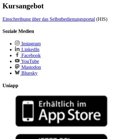
Kursangebot
Einschreibung über das Selbstbedienungsportal
(HIS)
Soziale Medien
Instagram
LinkedIn
Facebook
YouTube
Mastodon
Bluesky
Uniapp