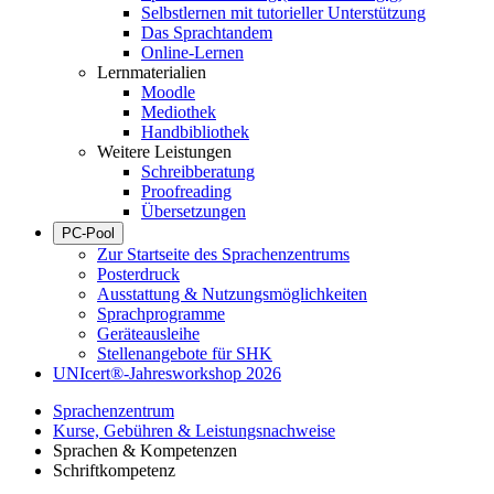
Selbstlernen mit tutorieller Unterstützung
Das Sprachtandem
Online-Lernen
Lernmaterialien
Moodle
Mediothek
Handbibliothek
Weitere Leistungen
Schreibberatung
Proofreading
Übersetzungen
PC-Pool
Zur Startseite des Sprachenzentrums
Posterdruck
Ausstattung & Nutzungsmöglichkeiten
Sprachprogramme
Geräteausleihe
Stellenangebote für SHK
UNIcert®-Jahresworkshop 2026
Sprachenzentrum
Kurse, Gebühren & Leistungsnachweise
Sprachen & Kompetenzen
Schriftkompetenz