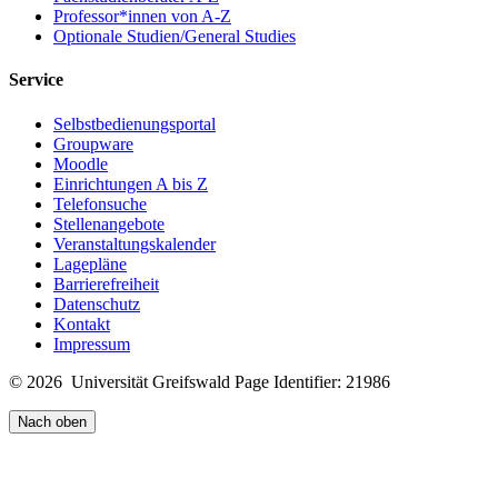
Professor*innen von A-Z
Optionale Studien/General Studies
Service
Selbstbedienungsportal
Groupware
Moodle
Einrichtungen A bis Z
Telefonsuche
Stellenangebote
Veranstaltungskalender
Lagepläne
Barrierefreiheit
Datenschutz
Kontakt
Impressum
© 2026 Universität Greifswald
Page Identifier: 21986
Nach oben