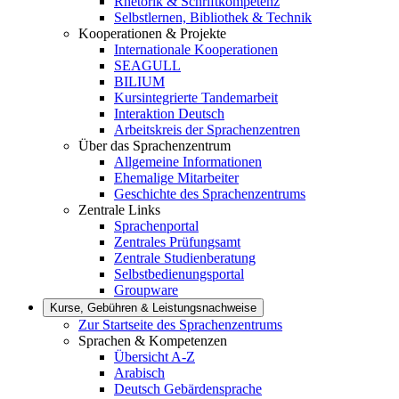
Rhetorik & Schriftkompetenz
Selbstlernen, Bibliothek & Technik
Kooperationen & Projekte
Internationale Kooperationen
SEAGULL
BILIUM
Kursintegrierte Tandemarbeit
Interaktion Deutsch
Arbeitskreis der Sprachenzentren
Über das Sprachenzentrum
Allgemeine Informationen
Ehemalige Mitarbeiter
Geschichte des Sprachenzentrums
Zentrale Links
Sprachenportal
Zentrales Prüfungsamt
Zentrale Studienberatung
Selbstbedienungsportal
Groupware
Kurse, Gebühren & Leistungsnachweise
Zur Startseite des Sprachenzentrums
Sprachen & Kompetenzen
Übersicht A-Z
Arabisch
Deutsch Gebärdensprache