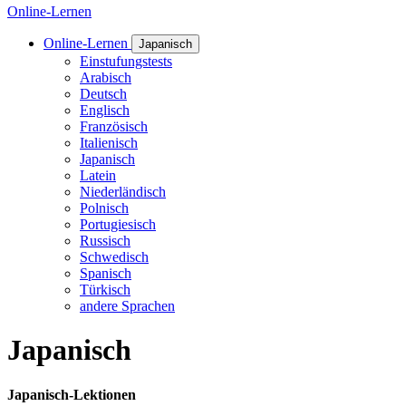
Online-Lernen
Online-Lernen
Japanisch
Einstufungstests
Arabisch
Deutsch
Englisch
Französisch
Italienisch
Japanisch
Latein
Niederländisch
Polnisch
Portugiesisch
Russisch
Schwedisch
Spanisch
Türkisch
andere Sprachen
Japanisch
Japanisch-Lektionen