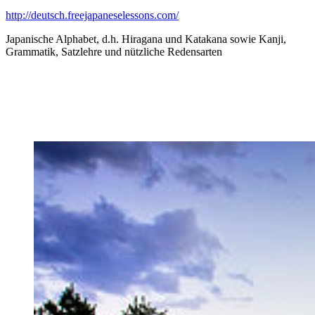
http://deutsch.freejapaneselessons.com/
Japanische Alphabet, d.h. Hiragana und Katakana sowie Kanji,
Grammatik, Satzlehre und nützliche Redensarten