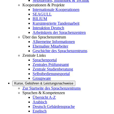
Selbstlernen, Bibliothek & Technik
Kooperationen & Projekte
Internationale Kooperationen
SEAGULL
BILIUM
Kursintegrierte Tandemarbeit
Interaktion Deutsch
Arbeitskreis der Sprachenzentren
Über das Sprachenzentrum
Allgemeine Informationen
Ehemalige Mitarbeiter
Geschichte des Sprachenzentrums
Zentrale Links
Sprachenportal
Zentrales Prüfungsamt
Zentrale Studienberatung
Selbstbedienungsportal
Groupware
Kurse, Gebühren & Leistungsnachweise
Zur Startseite des Sprachenzentrums
Sprachen & Kompetenzen
Übersicht A-Z
Arabisch
Deutsch Gebärdensprache
Englisch