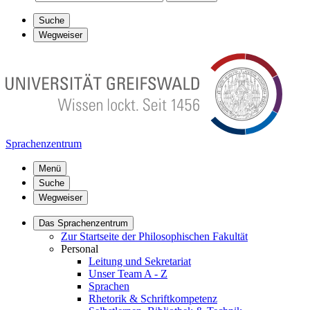
Suche
Wegweiser
Sprachenzentrum
Menü
Suche
Wegweiser
Das Sprachenzentrum
Zur Startseite der Philosophischen Fakultät
Personal
Leitung und Sekretariat
Unser Team A - Z
Sprachen
Rhetorik & Schriftkompetenz