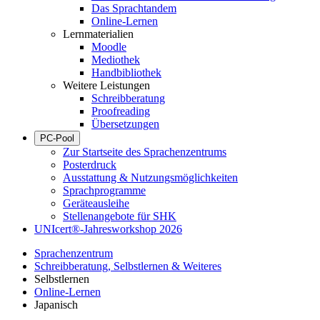
Das Sprachtandem
Online-Lernen
Lernmaterialien
Moodle
Mediothek
Handbibliothek
Weitere Leistungen
Schreibberatung
Proofreading
Übersetzungen
PC-Pool
Zur Startseite des Sprachenzentrums
Posterdruck
Ausstattung & Nutzungsmöglichkeiten
Sprachprogramme
Geräteausleihe
Stellenangebote für SHK
UNIcert®-Jahresworkshop 2026
Sprachenzentrum
Schreibberatung, Selbstlernen & Weiteres
Selbstlernen
Online-Lernen
Japanisch