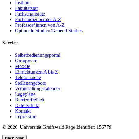
Institute
Fakultätsrat
Fachschaftsräte
Fachstudienberater A-Z
Professor*innen von A-Z
Optionale Studien/General Studies
Service
Selbstbedienungsportal
Groupware
Moodle
Einrichtungen A bis Z
Telefonsuche
Stellenangebote
Veranstaltungskalender
Lagepläne
Barrierefreiheit
Datenschutz
Kontakt
Impressum
© 2026 Universität Greifswald
Page Identifier: 156779
Nach oben