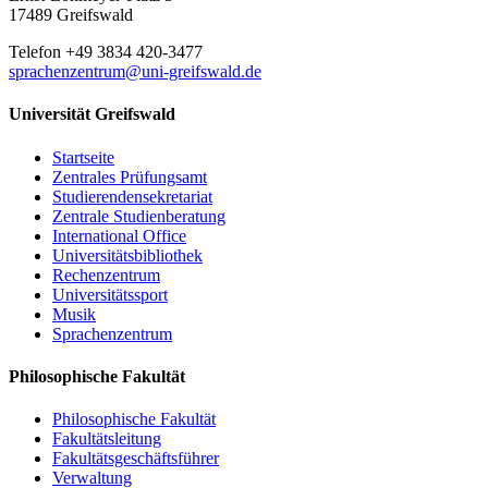
17489 Greifswald
Telefon +49 3834 420-3477
sprachenzentrum
@uni-greifswald
.de
Universität Greifswald
Startseite
Zentrales Prüfungsamt
Studierendensekretariat
Zentrale Studienberatung
International Office
Universitätsbibliothek
Rechenzentrum
Universitätssport
Musik
Sprachenzentrum
Philosophische Fakultät
Philosophische Fakultät
Fakultätsleitung
Fakultätsgeschäftsführer
Verwaltung