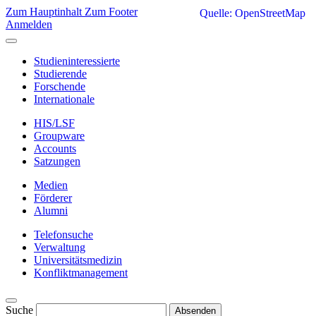
Zum Hauptinhalt
Zum Footer
Quelle: OpenStreetMap
Anmelden
Studieninteressierte
Studierende
Forschende
Internationale
HIS/LSF
Groupware
Accounts
Satzungen
Medien
Förderer
Alumni
Telefonsuche
Verwaltung
Universitätsmedizin
Konfliktmanagement
Suche
Absenden