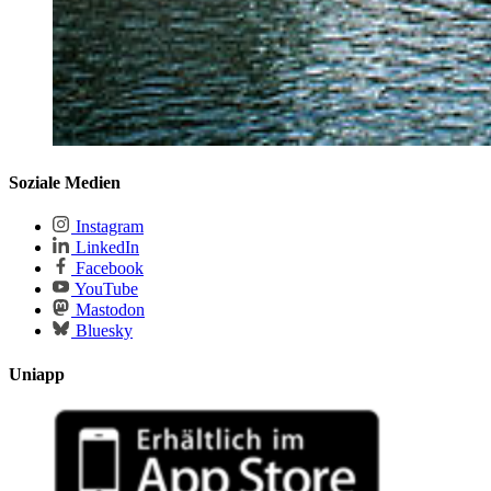
Soziale Medien
Instagram
LinkedIn
Facebook
YouTube
Mastodon
Bluesky
Uniapp