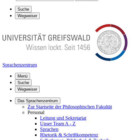
Suche
Wegweiser
Sprachenzentrum
Menü
Suche
Wegweiser
Das Sprachenzentrum
Zur Startseite der Philosophischen Fakultät
Personal
Leitung und Sekretariat
Unser Team A - Z
Sprachen
Rhetorik & Schriftkompetenz