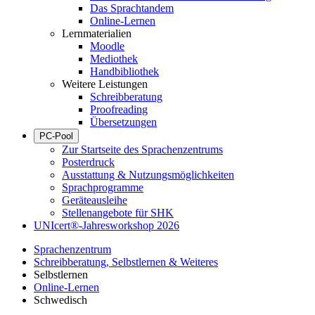
Das Sprachtandem
Online-Lernen
Lernmaterialien
Moodle
Mediothek
Handbibliothek
Weitere Leistungen
Schreibberatung
Proofreading
Übersetzungen
PC-Pool
Zur Startseite des Sprachenzentrums
Posterdruck
Ausstattung & Nutzungsmöglichkeiten
Sprachprogramme
Geräteausleihe
Stellenangebote für SHK
UNIcert®-Jahresworkshop 2026
Sprachenzentrum
Schreibberatung, Selbstlernen & Weiteres
Selbstlernen
Online-Lernen
Schwedisch