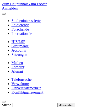
Zum Hauptinhalt
Zum Footer
Anmelden
Studieninteressierte
Studierende
Forschende
Internationale
HIS/LSF
Groupware
Accounts
Satzungen
Medien
Förderer
Alumni
Telefonsuche
Verwaltung
Universitätsmedizin
Konfliktmanagement
Suche
Absenden