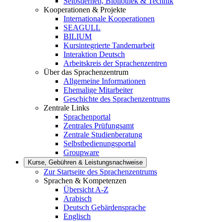
Selbstlernen, Bibliothek & Technik
Kooperationen & Projekte
Internationale Kooperationen
SEAGULL
BILIUM
Kursintegrierte Tandemarbeit
Interaktion Deutsch
Arbeitskreis der Sprachenzentren
Über das Sprachenzentrum
Allgemeine Informationen
Ehemalige Mitarbeiter
Geschichte des Sprachenzentrums
Zentrale Links
Sprachenportal
Zentrales Prüfungsamt
Zentrale Studienberatung
Selbstbedienungsportal
Groupware
Kurse, Gebühren & Leistungsnachweise
Zur Startseite des Sprachenzentrums
Sprachen & Kompetenzen
Übersicht A-Z
Arabisch
Deutsch Gebärdensprache
Englisch