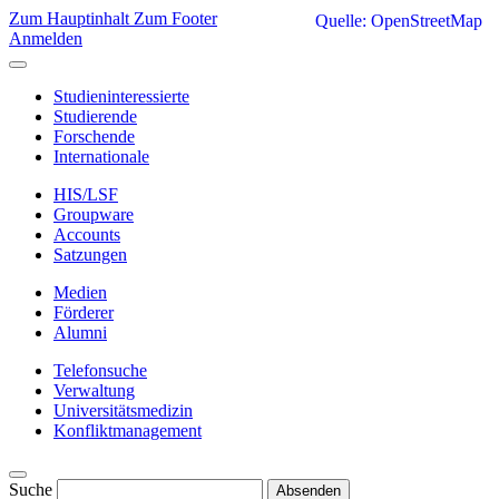
Zum Hauptinhalt
Zum Footer
Quelle: OpenStreetMap
Anmelden
Studieninteressierte
Studierende
Forschende
Internationale
HIS/LSF
Groupware
Accounts
Satzungen
Medien
Förderer
Alumni
Telefonsuche
Verwaltung
Universitätsmedizin
Konfliktmanagement
Suche
Absenden