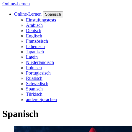
Online-Lernen
Online-Lernen
Spanisch
Einstufungstests
Arabisch
Deutsch
Englisch
Französisch
Italienisch
Japanisch
Latein
Niederländisch
Polnisch
Portugiesisch
Russisch
Schwedisch
Spanisch
Türkisch
andere Sprachen
Spanisch