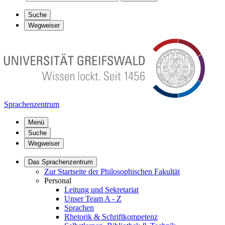
Suche
Wegweiser
Sprachenzentrum
Menü
Suche
Wegweiser
Das Sprachenzentrum
Zur Startseite der Philosophischen Fakultät
Personal
Leitung und Sekretariat
Unser Team A - Z
Sprachen
Rhetorik & Schriftkompetenz