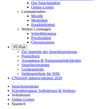
Das Sprachtandem
Online-Lernen
Lernmaterialien
Moodle
Mediothek
Handbibliothek
Weitere Leistungen
Schreibberatung
Proofreading
Übersetzungen
PC-Pool
Zur Startseite des Sprachenzentrums
Posterdruck
Ausstattung & Nutzungsmöglichkeiten
Sprachprogramme
Geräteausleihe
Stellenangebote für SHK
UNIcert®-Jahresworkshop 2026
Sprachenzentrum
Schreibberatung, Selbstlernen & Weiteres
Selbstlernen
Online-Lernen
Spanisch