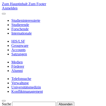
Zum Hauptinhalt
Zum Footer
Anmelden
Studieninteressierte
Studierende
Forschende
Internationale
HIS/LSF
Groupware
Accounts
Satzungen
Medien
Förderer
Alumni
Telefonsuche
Verwaltung
Universitätsmedizin
Konfliktmanagement
Suche
Absenden