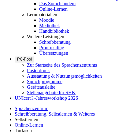
Das Sprachtandem
Online-Lernen
Lernmaterialien
Moodle
Mediothek
Handbibliothek
Weitere Leistungen
Schreibberatung
Proofreading
Übersetzungen
PC-Pool
Zur Startseite des Sprachenzentrums
Posterdruck
Ausstattung & Nutzungsmöglichkeiten
Sprachprogramme
Geräteausleihe
Stellenangebote für SHK
UNIcert®-Jahresworkshop 2026
Sprachenzentrum
Schreibberatung, Selbstlernen & Weiteres
Selbstlernen
Online-Lernen
Türkisch