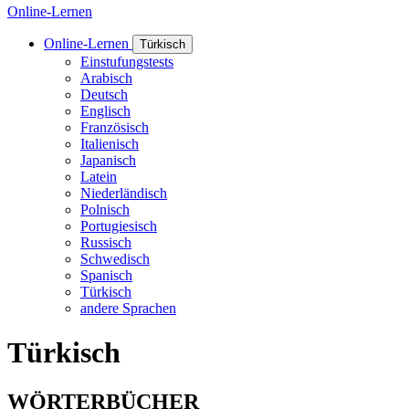
Online-Lernen
Online-Lernen
Türkisch
Einstufungstests
Arabisch
Deutsch
Englisch
Französisch
Italienisch
Japanisch
Latein
Niederländisch
Polnisch
Portugiesisch
Russisch
Schwedisch
Spanisch
Türkisch
andere Sprachen
Türkisch
WÖRTERBÜCHER