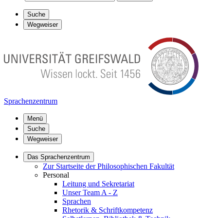
Suche
Wegweiser
Sprachenzentrum
Menü
Suche
Wegweiser
Das Sprachenzentrum
Zur Startseite der Philosophischen Fakultät
Personal
Leitung und Sekretariat
Unser Team A - Z
Sprachen
Rhetorik & Schriftkompetenz