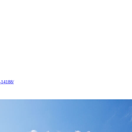
0-14188/