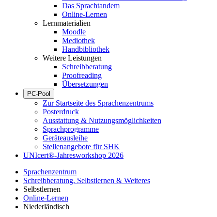
Das Sprachtandem
Online-Lernen
Lernmaterialien
Moodle
Mediothek
Handbibliothek
Weitere Leistungen
Schreibberatung
Proofreading
Übersetzungen
PC-Pool
Zur Startseite des Sprachenzentrums
Posterdruck
Ausstattung & Nutzungsmöglichkeiten
Sprachprogramme
Geräteausleihe
Stellenangebote für SHK
UNIcert®-Jahresworkshop 2026
Sprachenzentrum
Schreibberatung, Selbstlernen & Weiteres
Selbstlernen
Online-Lernen
Niederländisch