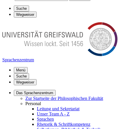
Suche
Wegweiser
Sprachenzentrum
Menü
Suche
Wegweiser
Das Sprachenzentrum
Zur Startseite der Philosophischen Fakultät
Personal
Leitung und Sekretariat
Unser Team A - Z
Sprachen
Rhetorik & Schriftkompetenz