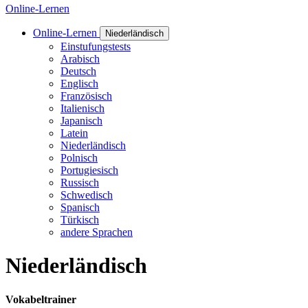
Online-Lernen
Online-Lernen
Niederländisch
Einstufungstests
Arabisch
Deutsch
Englisch
Französisch
Italienisch
Japanisch
Latein
Niederländisch
Polnisch
Portugiesisch
Russisch
Schwedisch
Spanisch
Türkisch
andere Sprachen
Niederländisch
Vokabeltrainer