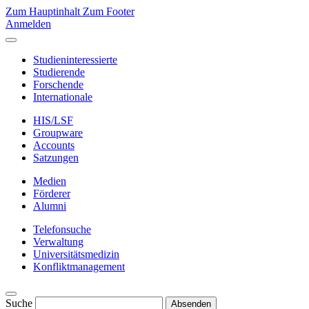
Zum Hauptinhalt
Zum Footer
Anmelden
Studieninteressierte
Studierende
Forschende
Internationale
HIS/LSF
Groupware
Accounts
Satzungen
Medien
Förderer
Alumni
Telefonsuche
Verwaltung
Universitätsmedizin
Konfliktmanagement
Suche
Absenden