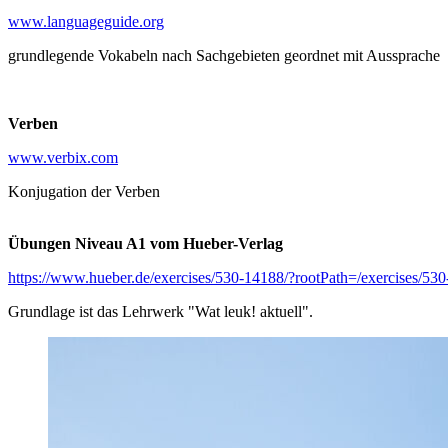
www.languageguide.org
grundlegende Vokabeln nach Sachgebieten geordnet mit Aussprache
Verben
www.verbix.com
Konjugation der Verben
Übungen Niveau A1 vom Hueber-Verlag
https://www.hueber.de/exercises/530-14188/?rootPath=/exercises/53
Grundlage ist das Lehrwerk "Wat leuk! aktuell".